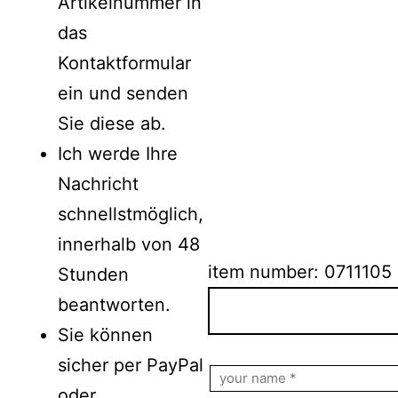
Artikelnummer in
das
Kontaktformular
ein und senden
Sie diese ab.
Ich werde Ihre
Nachricht
schnellstmöglich,
innerhalb von 48
item number: 0711105
Stunden
beantworten.
Sie können
Bitte lasse dieses Feld le
sicher per PayPal
oder