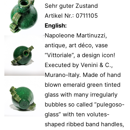
Sehr guter Zustand
Artikel Nr.: 0711105
English:
Napoleone Martinuzzi,
antique, art déco, vase
“Vittoriale”, a design icon!
Executed by Venini & C.,
Murano-Italy. Made of hand
blown emerald green tinted
glass with many irregularly
bubbles so called ”pulegoso-
glass” with ten volutes-
shaped ribbed band handles,