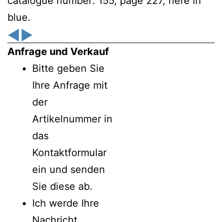
catalogue number: 155, page 227, here in
blue.
◀
▶
Anfrage und Verkauf
Bitte geben Sie
Ihre Anfrage mit
der
Artikelnummer in
das
Kontaktformular
ein und senden
Sie diese ab.
Ich werde Ihre
Nachricht