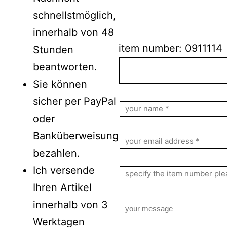
schnellstmöglich,
innerhalb von 48
item number: 0911114
Stunden
beantworten.
Sie können
Bitte lasse dieses Feld le
sicher per PayPal
oder
Banküberweisung
bezahlen.
Ich versende
Ihren Artikel
innerhalb von 3
Werktagen