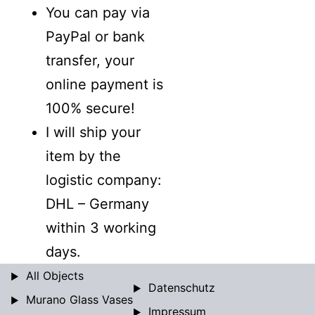
You can pay via
PayPal or bank
transfer, your
online payment is
100% secure!
I will ship your
item by the
logistic company:
DHL – Germany
within 3 working
days.
All Objects
Datenschutz
Murano Glass Vases
Impressum