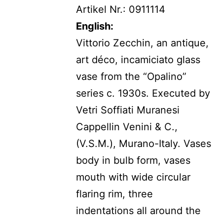
Artikel Nr.: 0911114
English:
Vittorio Zecchin, an antique,
art déco, incamiciato glass
vase from the “Opalino”
series c. 1930s. Executed by
Vetri Soffiati Muranesi
Cappellin Venini & C.,
(V.S.M.), Murano-Italy. Vases
body in bulb form, vases
mouth with wide circular
flaring rim, three
indentations all around the