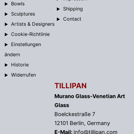
Bowls
Shipping
Sculptures
Contact
Artists & Designers
Cookie-Richtlinie
Einstellungen
ändern
Historie
Widerrufen
TILLIPAN
Murano Glass-Venetian Art
Glass
Boelckestraße 7
12101 Berlin, Germany
E-Mail:
info@tillipan.com