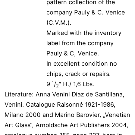
pattern collection of the
company Pauly & C. Venice
(C.V.M.).
Marked with the inventory
label from the company
Pauly & C, Venice.
In excellent condition no
chips, crack or repairs.
1
9
/
″ H./ 1,6 Lbs.
2
Literature: Anna Venini Diaz de Santillana,
Venini. Catalogue Raisonné 1921-1986,
Milano 2000 and Marino Barovier, „Venetian
Art Glass“, Arnoldsche Art Publishers 2004,