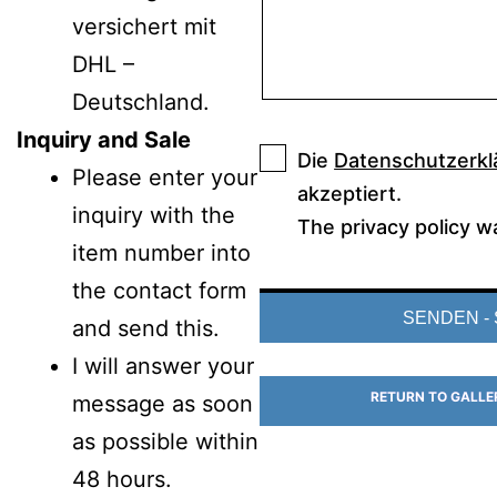
versichert mit
DHL –
Deutschland.
Inquiry and Sale
Die
Datenschutzerkl
Please enter your
akzeptiert.
inquiry with the
The privacy policy w
item number into
the contact form
and send this.
I will answer your
RETURN TO GALLE
message as soon
as possible within
48 hours.