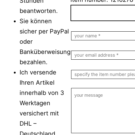
Stunden
beantworten.
Sie können
Bitte lasse dieses Feld le
sicher per PayPal
oder
Banküberweisung
bezahlen.
Ich versende
Ihren Artikel
innerhalb von 3
Werktagen
versichert mit
DHL –
Deutschland.