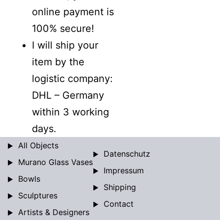
online payment is
100% secure!
I will ship your
item by the
logistic company:
DHL – Germany
within 3 working
days.
All Objects
Datenschutz
Murano Glass Vases
Impressum
Bowls
Shipping
Sculptures
Contact
Artists & Designers