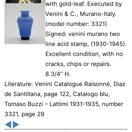
with gold-leaf. Executed by
Venini & C., Murano-Italy.
(model number: 3321)
Signed: venini murano two
line acid stamp, (1930-1945).
Excellent condition, with no
cracks, chips or repairs.
8 3/4” H.
Literature: Venini Catalogue Raisonné, Diaz
de Santillana, page 122, Catalogo blu,
Tomaso Buzzi – Lattimi 1931-1935, number
3321, page 29
◀
▶