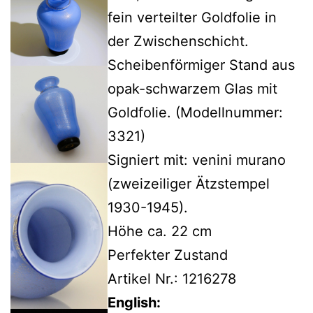
fein verteilter Goldfolie in
der Zwischenschicht.
Scheibenförmiger Stand aus
opak-schwarzem Glas mit
Goldfolie. (Modellnummer:
3321)
Signiert mit: venini murano
(zweizeiliger Ätzstempel
1930-1945).
Höhe ca. 22 cm
Perfekter Zustand
Artikel Nr.: 1216278
English: