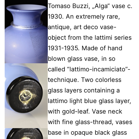
Tomaso Buzzi, „Alga“ vase c.
1930. An extremely rare,
antique, art deco vase-
object from the lattimi series
1931-1935. Made of hand
blown glass vase, in so
called “lattimo-incamiciato”-
technique. Two colorless
glass layers containing a
lattimo light blue glass layer,
with gold-leaf. Vase neck
with fine glass-thread, vases
base in opaque black glass