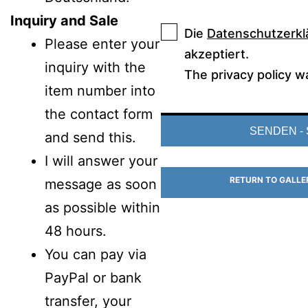
Inquiry and Sale
Die
Datenschutzerkl
Please enter your
akzeptiert.
inquiry with the
The privacy policy w
item number into
the contact form
and send this.
I will answer your
RETURN TO GALLE
message as soon
as possible within
48 hours.
You can pay via
PayPal or bank
transfer, your