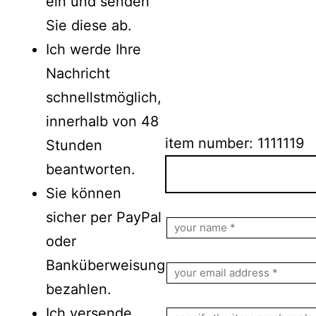
ein und senden
Sie diese ab.
Ich werde Ihre
Nachricht
schnellstmöglich,
innerhalb von 48
item number: 1111119
Stunden
beantworten.
Sie können
Bitte lasse dieses Feld le
sicher per PayPal
oder
Banküberweisung
bezahlen.
Ich versende