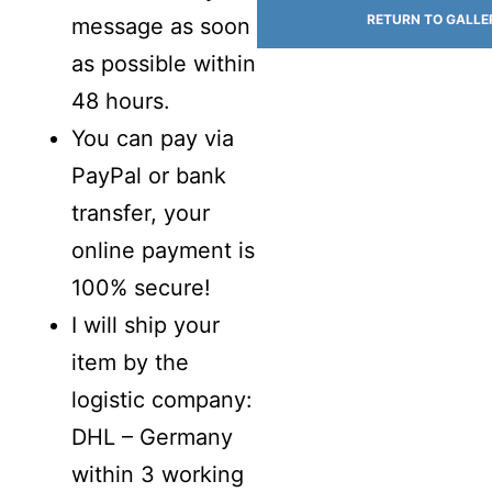
RETURN TO GALLE
message as soon
as possible within
48 hours.
You can pay via
PayPal or bank
transfer, your
online payment is
100% secure!
I will ship your
item by the
logistic company:
DHL – Germany
within 3 working