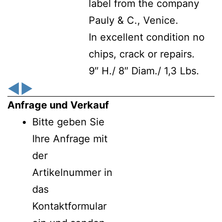
label from the company
Pauly & C., Venice.
In excellent condition no
chips, crack or repairs.
9″ H./ 8″ Diam./ 1,3 Lbs.
◀
▶
Anfrage und Verkauf
Bitte geben Sie
Ihre Anfrage mit
der
Artikelnummer in
das
Kontaktformular