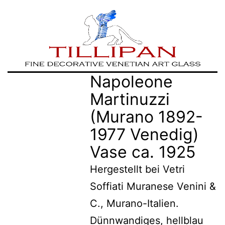
Zum
TILLIPAN
Napoleone
Inhalt
|
Martinuzzi
springen
Murano-
(Murano 1892-
Glass
1977 Venedig)
Vase ca. 1925
Hergestellt bei Vetri
Soffiati Muranese Venini &
C., Murano-Italien.
Dünnwandiges, hellblau