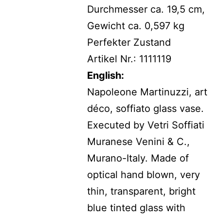
Durchmesser ca. 19,5 cm,
Gewicht ca. 0,597 kg
Perfekter Zustand
Artikel Nr.: 1111119
English:
Napoleone Martinuzzi, art
déco, soffiato glass vase.
Executed by Vetri Soffiati
Muranese Venini & C.,
Murano-Italy. Made of
optical hand blown, very
thin, transparent, bright
blue tinted glass with