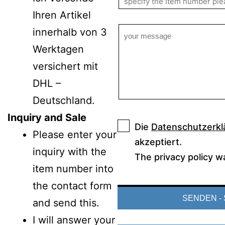
Ihren Artikel
innerhalb von 3
Werktagen
versichert mit
DHL –
Deutschland.
Inquiry and Sale
Die
Datenschutzerkl
Please enter your
akzeptiert.
inquiry with the
The privacy policy w
item number into
the contact form
and send this.
I will answer your