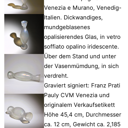
Venezia e Murano, Venedig-
Italien. Dickwandiges,
mundgeblasenes
opalisierendes Glas, in vetro
soffiato opalino iridescente.
Über dem Stand und unter
der Vasenmümdung, in sich
verdreht.
Graviert signiert: Franz Prati
Pauly CVM Venezia und
originalem Verkaufsetikett
Höhe 45,4 cm, Durchmesser
ca. 12 cm, Gewicht ca. 2,185