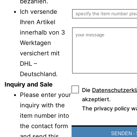
bezahlen.
Ich versende
Ihren Artikel
innerhalb von 3
Werktagen
versichert mit
DHL –
Deutschland.
Inquiry and Sale
Die
Datenschutzerkl
Please enter your
akzeptiert.
inquiry with the
The privacy policy w
item number into
the contact form
and send this.