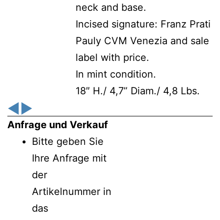
neck and base.
Incised signature: Franz Prati
Pauly CVM Venezia and sale
label with price.
In mint condition.
18″ H./ 4,7” Diam./ 4,8 Lbs.
◀
▶
Anfrage und Verkauf
Bitte geben Sie
Ihre Anfrage mit
der
Artikelnummer in
das