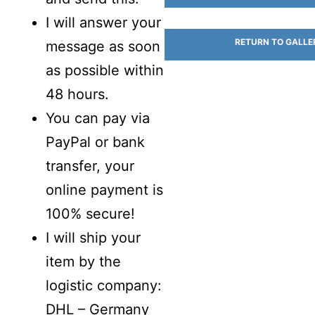
I will answer your
RETURN TO GALLE
message as soon
as possible within
48 hours.
You can pay via
PayPal or bank
transfer, your
online payment is
100% secure!
I will ship your
item by the
logistic company:
DHL – Germany