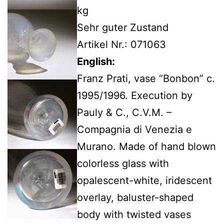
kg
Sehr guter Zustand
Artikel Nr.: 071063
English:
Franz Prati, vase “Bonbon” c.
1995/1996. Execution by
Pauly & C., C.V.M. –
Compagnia di Venezia e
Murano. Made of hand blown
colorless glass with
opalescent-white, iridescent
overlay, baluster-shaped
body with twisted vases