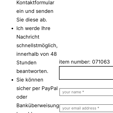
Kontaktformular
ein und senden
Sie diese ab.
Ich werde Ihre
Nachricht
schnellstmöglich,
innerhalb von 48
item number: 071063
Stunden
beantworten.
Sie können
Bitte lasse dieses Feld le
sicher per PayPal
oder
Banküberweisung