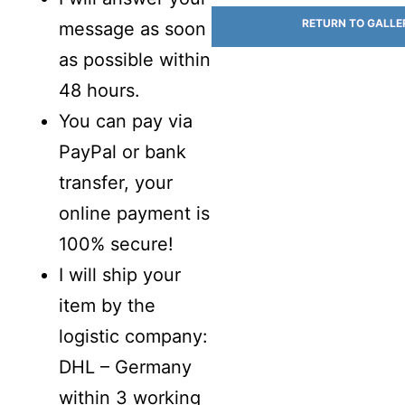
RETURN TO GALLE
message as soon
as possible within
48 hours.
You can pay via
PayPal or bank
transfer, your
online payment is
100% secure!
I will ship your
item by the
logistic company:
DHL – Germany
within 3 working