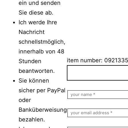
ein und senden
Sie diese ab.
Ich werde Ihre
Nachricht
schnellstmöglich,
innerhalb von 48
item number: 092133
Stunden
beantworten.
Sie können
Bitte lasse dieses Feld le
sicher per PayPal
oder
Banküberweisung
bezahlen.