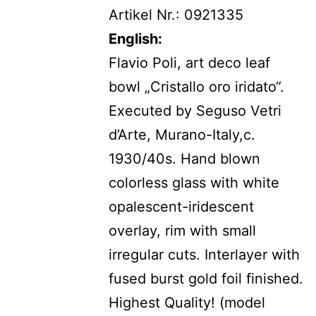
Artikel Nr.: 0921335
English:
Flavio Poli, art deco leaf
bowl „Cristallo oro iridato“.
Executed by Seguso Vetri
d’Arte, Murano-Italy,c.
1930/40s. Hand blown
colorless glass with white
opalescent-iridescent
overlay, rim with small
irregular cuts. Interlayer with
fused burst gold foil finished.
Highest Quality! (model