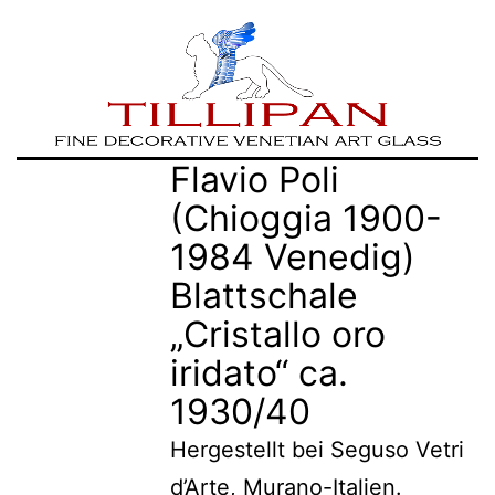
Zum
TILLIPAN
Flavio Poli
Inhalt
|
(Chioggia 1900-
springen
Murano-
1984 Venedig)
Glass
Blattschale
„Cristallo oro
iridato“ ca.
1930/40
Hergestellt bei Seguso Vetri
d’Arte, Murano-Italien.