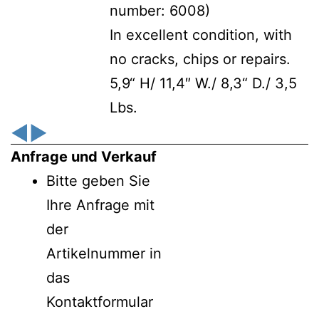
number: 6008)
In excellent condition, with
no cracks, chips or repairs.
5,9“ H/ 11,4″ W./ 8,3“ D./ 3,5
Lbs.
◀
▶
Anfrage und Verkauf
Bitte geben Sie
Ihre Anfrage mit
der
Artikelnummer in
das
Kontaktformular