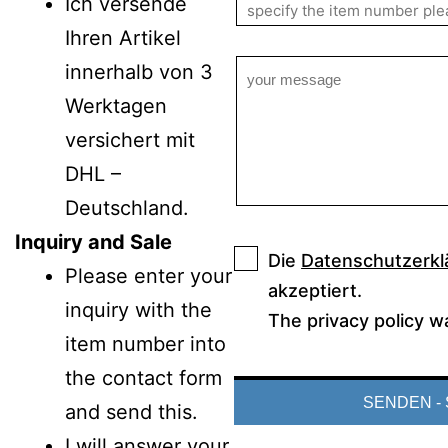
Ich versende
Ihren Artikel
innerhalb von 3
Werktagen
versichert mit
DHL –
Deutschland.
Inquiry and Sale
Die
Datenschutzerkl
Please enter your
akzeptiert.
inquiry with the
The privacy policy w
item number into
the contact form
and send this.
I will answer your