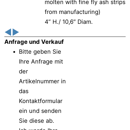
molten with fine fly ash strips
from manufacturing)
4” H./ 10,6″ Diam.
◀
▶
Anfrage und Verkauf
Bitte geben Sie
Ihre Anfrage mit
der
Artikelnummer in
das
Kontaktformular
ein und senden
Sie diese ab.