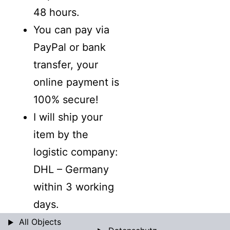
48 hours.
You can pay via
PayPal or bank
transfer, your
online payment is
100% secure!
I will ship your
item by the
logistic company:
DHL – Germany
within 3 working
days.
All Objects