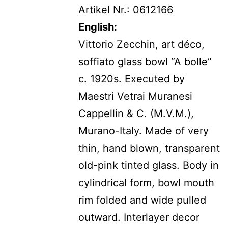
Artikel Nr.: 0612166
English:
Vittorio Zecchin, art déco,
soffiato glass bowl “A bolle”
c. 1920s. Executed by
Maestri Vetrai Muranesi
Cappellin & C. (M.V.M.),
Murano-Italy. Made of very
thin, hand blown, transparent
old-pink tinted glass. Body in
cylindrical form, bowl mouth
rim folded and wide pulled
outward. Interlayer decor