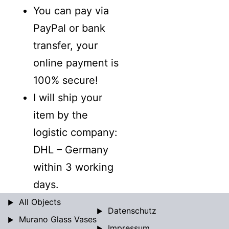
You can pay via
PayPal or bank
transfer, your
online payment is
100% secure!
I will ship your
item by the
logistic company:
DHL – Germany
within 3 working
days.
All Objects
Datenschutz
Murano Glass Vases
Impressum