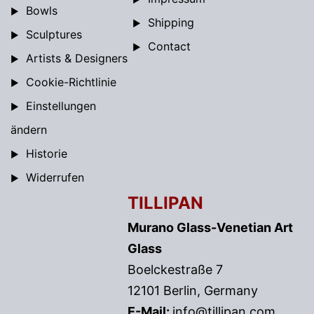
Bowls
Shipping
Sculptures
Contact
Artists & Designers
Cookie-Richtlinie
Einstellungen
ändern
Historie
Widerrufen
TILLIPAN
Murano Glass-Venetian Art
Glass
Boelckestraße 7
12101 Berlin, Germany
E-Mail:
info@tillipan.com