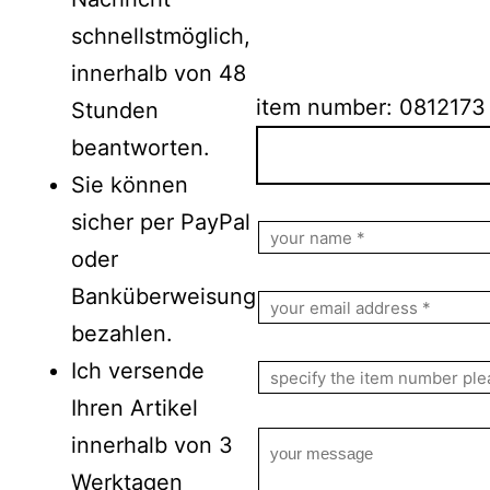
schnellstmöglich,
innerhalb von 48
item number: 0812173
Stunden
beantworten.
Sie können
Bitte lasse dieses Feld le
sicher per PayPal
oder
Banküberweisung
bezahlen.
Ich versende
Ihren Artikel
innerhalb von 3
Werktagen