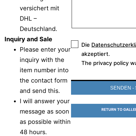
versichert mit
DHL –
Deutschland.
Inquiry and Sale
Die
Datenschutzerkl
Please enter your
akzeptiert.
inquiry with the
The privacy policy w
item number into
the contact form
and send this.
I will answer your
RETURN TO GALLE
message as soon
as possible within
48 hours.