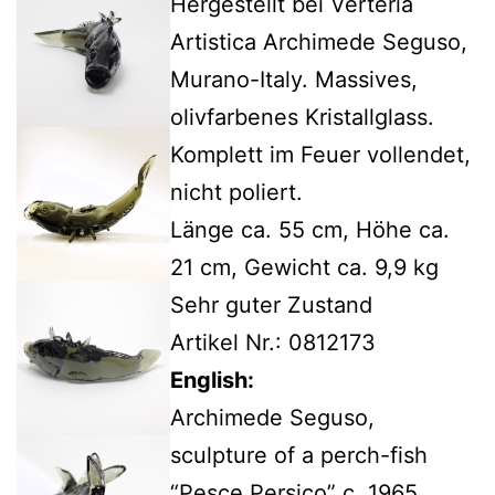
Hergestellt bei Verteria
Artistica Archimede Seguso,
Murano-Italy. Massives,
olivfarbenes Kristallglass.
Komplett im Feuer vollendet,
nicht poliert.
Länge ca. 55 cm, Höhe ca.
21 cm, Gewicht ca. 9,9 kg
Sehr guter Zustand
Artikel Nr.: 0812173
English:
Archimede Seguso,
sculpture of a perch-fish
“Pesce Persico” c. 1965.