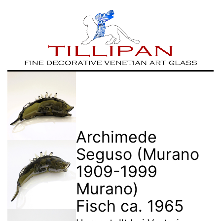
Zum
TILLIPAN
Inhalt
|
springen
Murano-
Glass
Archimede
Seguso (Murano
1909-1999
Murano)
Fisch ca. 1965