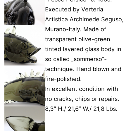
Executed by Verteria
Artistica Archimede Seguso,
Murano-Italy. Made of
transparent olive-green
tinted layered glass body in
so called „sommerso“-
technique. Hand blown and
fire-polished.
In excellent condition with
no cracks, chips or repairs.
8,3″ H./ 21,6″ W./ 21,8 Lbs.